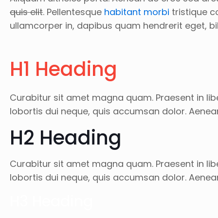
quis elit
. Pellentesque
habitant morbi
tristique c
ullamcorper in, dapibus quam hendrerit eget,
H1 Heading
Curabitur sit amet magna quam. Praesent in libe
lobortis dui neque, quis accumsan dolor. Aenea
H2 Heading
Curabitur sit amet magna quam. Praesent in libe
lobortis dui neque, quis accumsan dolor. Aenea
H3 Heading