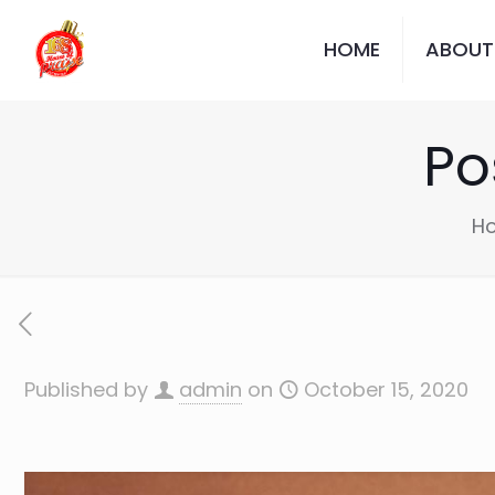
HOME
ABOUT
Po
H
Published by
admin
on
October 15, 2020