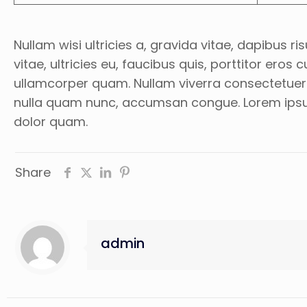
Nullam wisi ultricies a, gravida vitae, dapibus 
vitae, ultricies eu, faucibus quis, porttitor ero
ullamcorper quam. Nullam viverra consectetuer. Q
nulla quam nunc, accumsan congue. Lorem ipsum pr
dolor quam.
Share
admin