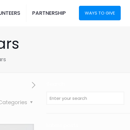
UNTEERS
PARTNERSHIP
WAYS TO GIVE
ars
ars
Search
Categories
Latest posts