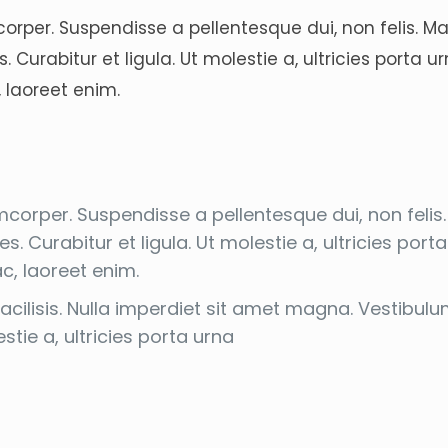
orper. Suspendisse a pellentesque dui, non felis. 
 Curabitur et ligula. Ut molestie a, ultricies porta ur
 laoreet enim.
mcorper. Suspendisse a pellentesque dui, non feli
s. Curabitur et ligula. Ut molestie a, ultricies porta
c, laoreet enim.
facilisis. Nulla imperdiet sit amet magna. Vestibul
ie a, ultricies porta urna