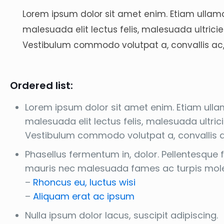
Lorem ipsum dolor sit amet enim. Etiam ullamc
malesuada elit lectus felis, malesuada ultricies.
Vestibulum commodo volutpat a, convallis ac,
Ordered list:
Lorem ipsum dolor sit amet enim. Etiam ulla
malesuada elit lectus felis, malesuada ultricie
Vestibulum commodo volutpat a, convallis a
Phasellus fermentum in, dolor. Pellentesque 
mauris nec malesuada fames ac turpis molest
–
Rhoncus eu, luctus wisi
–
Aliquam erat ac ipsum
Nulla ipsum dolor lacus, suscipit adipiscing.