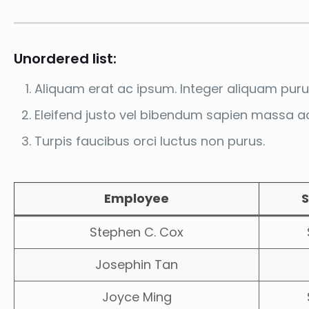
Unordered list:
Aliquam erat ac ipsum. Integer aliquam puru
Eleifend justo vel bibendum sapien massa a
Turpis faucibus orci luctus non purus.
Employee
S
Stephen C. Cox
Josephin Tan
Joyce Ming