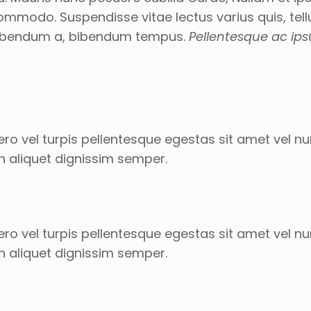
ommodo. Suspendisse vitae lectus varius quis, tel
 bibendum a, bibendum tempus.
Pellentesque ac ip
ro vel turpis pellentesque egestas sit amet vel n
n aliquet dignissim semper.
ro vel turpis pellentesque egestas sit amet vel n
n aliquet dignissim semper.