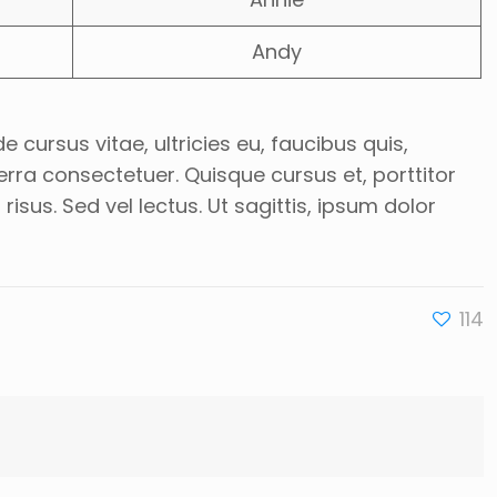
Andy
 cursus vitae, ultricies eu, faucibus quis,
rra consectetuer. Quisque cursus et, porttitor
sus. Sed vel lectus. Ut sagittis, ipsum dolor
114