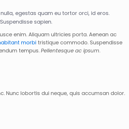
 nulla, egestas quam eu tortor orci, id eros.
. Suspendisse sapien.
 Fusce enim. Aliquam ultricies porta. Aenean ac
habitant morbi
tristique commodo. Suspendisse
bibendum tempus.
Pellentesque ac ipsum
.
nc. Nunc lobortis dui neque, quis accumsan dolor.