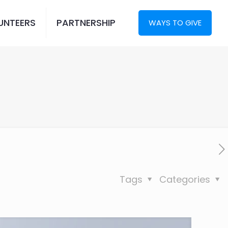
UNTEERS
PARTNERSHIP
WAYS TO GIVE
Tags
Categories