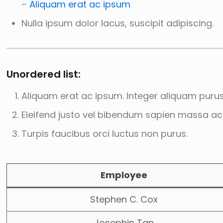
–
Aliquam erat ac ipsum
Nulla ipsum dolor lacus, suscipit adipiscing.
Unordered list:
Aliquam erat ac ipsum. Integer aliquam purus
Eleifend justo vel bibendum sapien massa ac
Turpis faucibus orci luctus non purus.
Employee
Stephen C. Cox
Josephin Tan