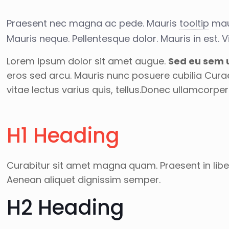
Praesent nec magna ac pede. Mauris
tooltip
maur
Mauris neque. Pellentesque dolor. Mauris in est.
Lorem ipsum dolor sit amet augue.
Sed eu sem u
eros sed arcu. Mauris nunc posuere cubilia Cura
vitae lectus varius quis, tellus.Donec ullamcor
H1 Heading
Curabitur sit amet magna quam. Praesent in liber
Aenean aliquet dignissim semper.
H2 Heading