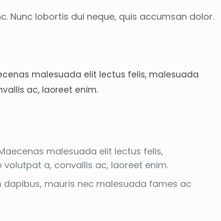
nc. Nunc lobortis dui neque, quis accumsan dolor.
aecenas malesuada elit lectus felis, malesuada
vallis ac, laoreet enim.
Maecenas malesuada elit lectus felis,
 volutpat a, convallis ac, laoreet enim.
ulum dapibus, mauris nec malesuada fames ac