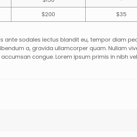
$200
$35
sus ante sodales lectus blandit eu, tempor diam pede
 bibendum a, gravida ullamcorper quam. Nullam vive
 accumsan congue. Lorem ipsum primis in nibh vel ri