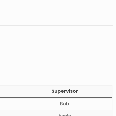
Supervisor
Bob
Annie