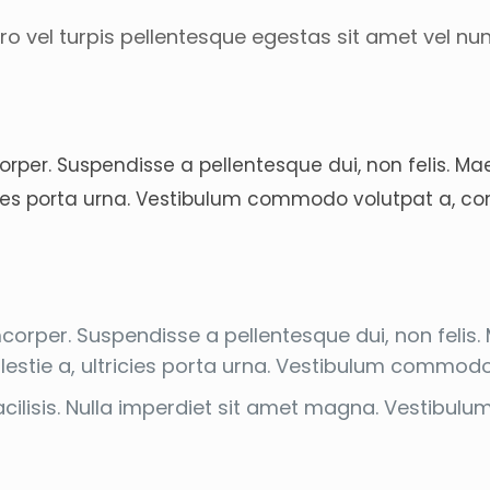
o vel turpis pellentesque egestas sit amet vel nu
rper. Suspendisse a pellentesque dui, non felis. M
tricies porta urna. Vestibulum commodo volutpat a, con
orper. Suspendisse a pellentesque dui, non felis. 
olestie a, ultricies porta urna. Vestibulum commodo
facilisis. Nulla imperdiet sit amet magna. Vestib