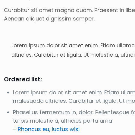
Curabitur sit amet magna quam. Praesent in liber
Aenean aliquet dignissim semper.
Lorem ipsum dolor sit amet enim. Etiam ullamco
ultricies. Curabitur et ligula. Ut molestie a, ul
Ordered list:
Lorem ipsum dolor sit amet enim. Etiam ullamc
malesuada ultricies. Curabitur et ligula. Ut m
Phasellus fermentum in, dolor. Pellentesque 
turpis molestie a, ultricies porta urna
–
Rhoncus eu, luctus wisi