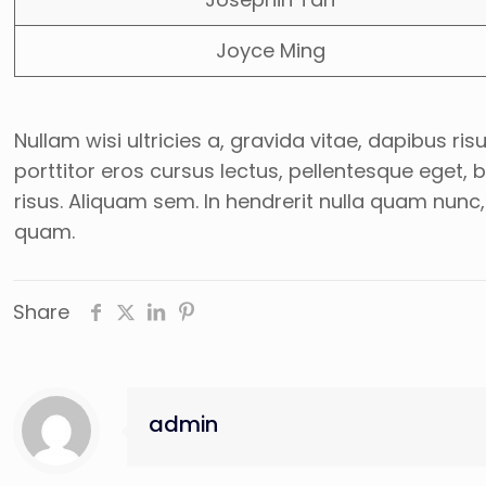
Joyce Ming
Nullam wisi ultricies a, gravida vitae, dapibus ri
porttitor eros cursus lectus, pellentesque eget,
risus. Aliquam sem. In hendrerit nulla quam nunc,
quam.
Share
admin