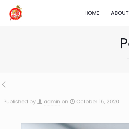
HOME
ABOUT
P
Published by
admin
on
October 15, 2020