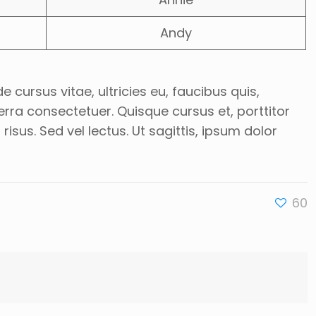
Andy
 cursus vitae, ultricies eu, faucibus quis,
rra consectetuer. Quisque cursus et, porttitor
sus. Sed vel lectus. Ut sagittis, ipsum dolor
60