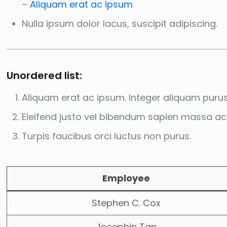
–
Aliquam erat ac ipsum
Nulla ipsum dolor lacus, suscipit adipiscing.
Unordered list:
Aliquam erat ac ipsum. Integer aliquam purus
Eleifend justo vel bibendum sapien massa ac
Turpis faucibus orci luctus non purus.
Employee
Stephen C. Cox
Josephin Tan