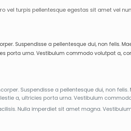
o vel turpis pellentesque egestas sit amet vel nu
rper. Suspendisse a pellentesque dui, non felis. M
tricies porta urna. Vestibulum commodo volutpat a, con
orper. Suspendisse a pellentesque dui, non felis. 
olestie a, ultricies porta urna. Vestibulum commodo
facilisis. Nulla imperdiet sit amet magna. Vestib