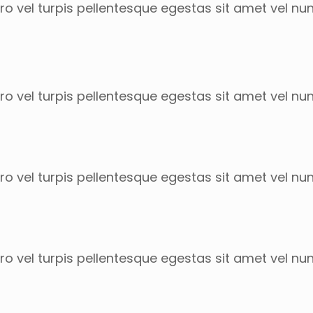
o vel turpis pellentesque egestas sit amet vel nu
o vel turpis pellentesque egestas sit amet vel nu
o vel turpis pellentesque egestas sit amet vel nu
o vel turpis pellentesque egestas sit amet vel nu