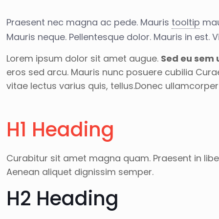
Praesent nec magna ac pede. Mauris
tooltip
maur
Mauris neque. Pellentesque dolor. Mauris in est.
Lorem ipsum dolor sit amet augue.
Sed eu sem u
eros sed arcu. Mauris nunc posuere cubilia Cura
vitae lectus varius quis, tellus.Donec ullamcor
H1 Heading
Curabitur sit amet magna quam. Praesent in liber
Aenean aliquet dignissim semper.
H2 Heading