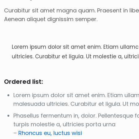
Curabitur sit amet magna quam. Praesent in liber
Aenean aliquet dignissim semper.
Lorem ipsum dolor sit amet enim. Etiam ullamco
ultricies. Curabitur et ligula. Ut molestie a, ul
Ordered list:
Lorem ipsum dolor sit amet enim. Etiam ullamc
malesuada ultricies. Curabitur et ligula. Ut m
Phasellus fermentum in, dolor. Pellentesque 
turpis molestie a, ultricies porta urna
–
Rhoncus eu, luctus wisi