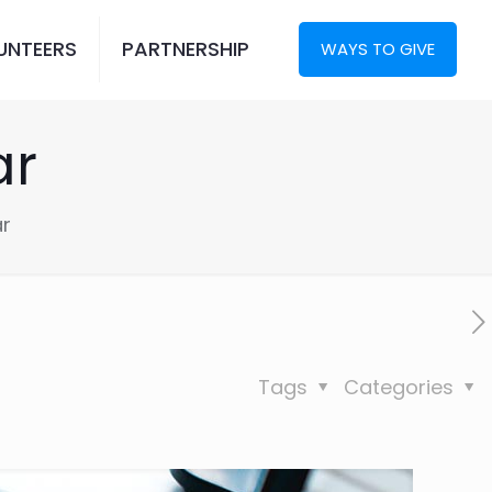
UNTEERS
PARTNERSHIP
WAYS TO GIVE
ar
ar
Tags
Categories