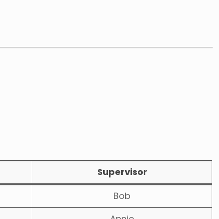
Supervisor
Bob
Annie