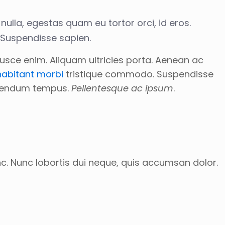
 nulla, egestas quam eu tortor orci, id eros.
. Suspendisse sapien.
 Fusce enim. Aliquam ultricies porta. Aenean ac
habitant morbi
tristique commodo. Suspendisse
bibendum tempus.
Pellentesque ac ipsum
.
nc. Nunc lobortis dui neque, quis accumsan dolor.