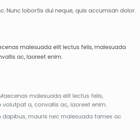
nc. Nunc lobortis dui neque, quis accumsan dolor.
aecenas malesuada elit lectus felis, malesuada
vallis ac, laoreet enim.
Maecenas malesuada elit lectus felis,
 volutpat a, convallis ac, laoreet enim.
ulum dapibus, mauris nec malesuada fames ac