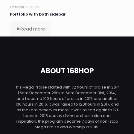
October 15, 2020
Portfolio with both sidebar
Read more
ABOUT 168HOP
This Mega Praise started with 72 hours of praise in 2014
(6am December 28th to 6am December 31st, 2014)
and became 100 hours of praise in 2015 and another
100 hours in 2016. It was raised to 120hours in 2017, and
as the Lord deserves more, it was raised again to 121
hours in 2018 and by divine orchestration and
inspiration, the program became 7 days of non-stop
Mega Praise and Worship in 2019.