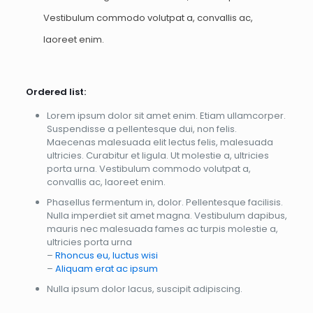
Vestibulum commodo volutpat a, convallis ac,
laoreet enim.
Ordered list:
Lorem ipsum dolor sit amet enim. Etiam ullamcorper.
Suspendisse a pellentesque dui, non felis.
Maecenas malesuada elit lectus felis, malesuada
ultricies. Curabitur et ligula. Ut molestie a, ultricies
porta urna. Vestibulum commodo volutpat a,
convallis ac, laoreet enim.
Phasellus fermentum in, dolor. Pellentesque facilisis.
Nulla imperdiet sit amet magna. Vestibulum dapibus,
mauris nec malesuada fames ac turpis molestie a,
ultricies porta urna
–
Rhoncus eu, luctus wisi
–
Aliquam erat ac ipsum
Nulla ipsum dolor lacus, suscipit adipiscing.