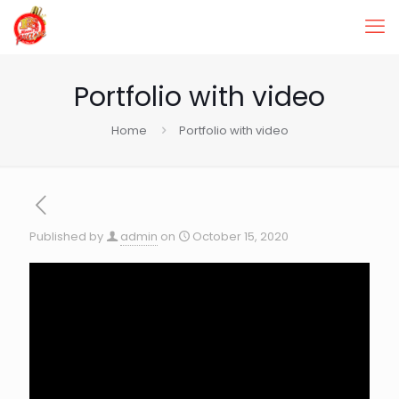
Portfolio with video
Home
Portfolio with video
Published by
admin
on
October 15, 2020