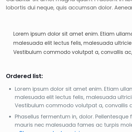
lobortis dui neque, quis accumsan dolor. Aenea
Lorem ipsum dolor sit amet enim. Etiam ullamc
malesuada elit lectus felis, malesuada ultricies.
Vestibulum commodo volutpat a, convallis ac,
Ordered list:
Lorem ipsum dolor sit amet enim. Etiam ulla
malesuada elit lectus felis, malesuada ultricie
Vestibulum commodo volutpat a, convallis a
Phasellus fermentum in, dolor. Pellentesque 
mauris nec malesuada fames ac turpis molest