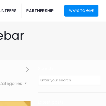
UNTEERS
PARTNERSHIP
WAYS TO GIVE
debar
Search
Categories
Latest posts