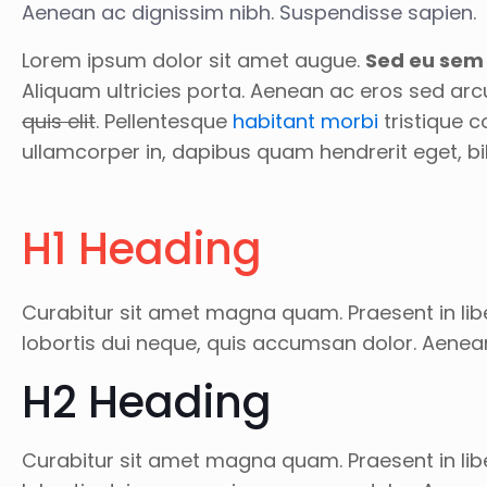
Aenean ac dignissim nibh. Suspendisse sapien.
Lorem ipsum dolor sit amet augue.
Sed eu sem 
Aliquam ultricies porta. Aenean ac eros sed arc
quis elit
. Pellentesque
habitant morbi
tristique c
ullamcorper in, dapibus quam hendrerit eget,
H1 Heading
Curabitur sit amet magna quam. Praesent in libe
lobortis dui neque, quis accumsan dolor. Aenea
H2 Heading
Curabitur sit amet magna quam. Praesent in libe