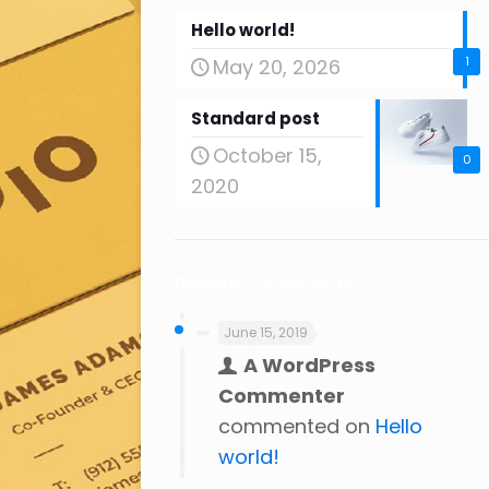
Hello world!
1
May 20, 2026
Standard post
October 15,
0
2020
Recent comments
June 15, 2019
A WordPress
Commenter
commented on
Hello
world!