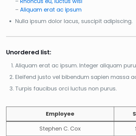
–
Rhoncus eu, luctus wisi
–
Aliquam erat ac ipsum
Nulla ipsum dolor lacus, suscipit adipiscing.
Unordered list:
Aliquam erat ac ipsum. Integer aliquam puru
Eleifend justo vel bibendum sapien massa a
Turpis faucibus orci luctus non purus.
Employee
S
Stephen C. Cox