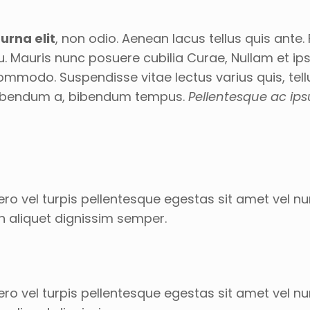
urna elit
, non odio. Aenean lacus tellus quis ante.
u. Mauris nunc posuere cubilia Curae, Nullam et i
ommodo. Suspendisse vitae lectus varius quis, tel
 bibendum a, bibendum tempus.
Pellentesque ac ip
ro vel turpis pellentesque egestas sit amet vel n
n aliquet dignissim semper.
ro vel turpis pellentesque egestas sit amet vel n