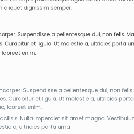
n aliquet dignissim semper.
orper. Suspendisse a pellentesque dui, non felis. 
 Curabitur et ligula. Ut molestie a, ultricies porta ur
 laoreet enim.
mcorper. Suspendisse a pellentesque dui, non feli
s. Curabitur et ligula. Ut molestie a, ultricies porta
c, laoreet enim.
facilisis. Nulla imperdiet sit amet magna. Vestibul
ie a, ultricies porta urna