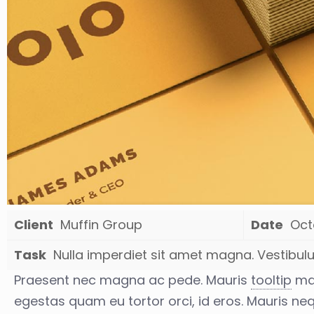
Client
Muffin Group
Date
Oct
Task
Nulla imperdiet sit amet magna. Vestibu
Praesent nec magna ac pede. Mauris
tooltip
mau
egestas quam eu tortor orci, id eros. Mauris neq