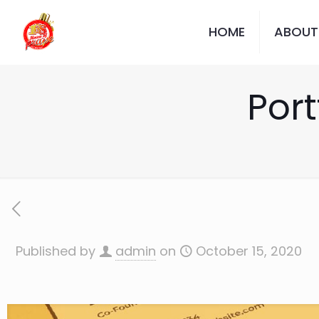
HOME
ABOUT
Port
Published by
admin
on
October 15, 2020