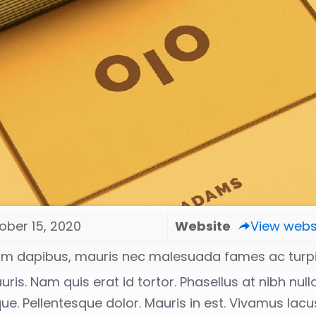
ober 15, 2020
Website
View webs
lum dapibus, mauris nec malesuada fames ac turp
ris. Nam quis erat id tortor. Phasellus at nibh nulla
ue. Pellentesque dolor. Mauris in est. Vivamus lacu