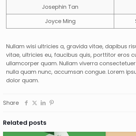
Josephin Tan
Joyce Ming
Nullam wisi ultricies a, gravida vitae, dapibus 
vitae, ultricies eu, faucibus quis, porttitor ero
ullamcorper quam. Nullam viverra consectetuer. Q
nulla quam nunc, accumsan congue. Lorem ipsum pr
dolor quam.
Share
Related posts