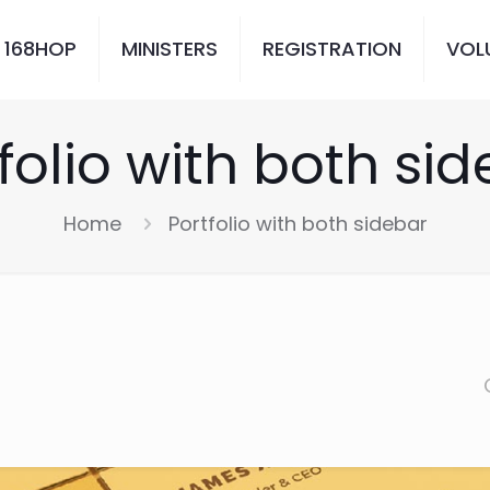
 168HOP
MINISTERS
REGISTRATION
VOL
folio with both si
Home
Portfolio with both sidebar